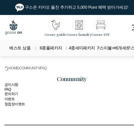
구스온 카카오 플친 추가하고 5,000 Point 혜택 받아가세요!
Goose guide
Goose laundry
Goose DIY
베스트 상품
6종풀패키지
4종세미패키지
구스이불+베개세트
구
HOME
COMMUNITY
FAQ
community
공지사항
FAQ
문의하기
이벤트
청첩장이벤트