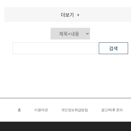
더보기
+
검색
홈
이용약관
개인정보취급방침
광고/제휴 문의