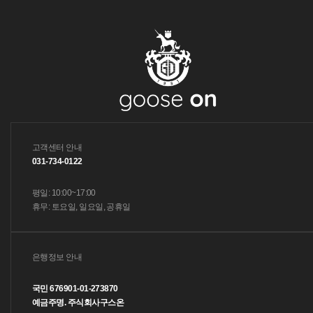
고객센터 안내
031-734-0122
평일: 10:00~17:00
휴무: 토요일, 일요일, 공휴일
은행정보 안내
국민 676901-01-273870
예금주명. 주식회사구스온