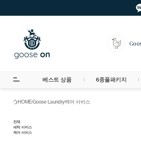
Goo
베스트 상품
6종풀패키지
HOME
Goose Laundry
케어 서비스
전체
세탁 서비스
케어 서비스