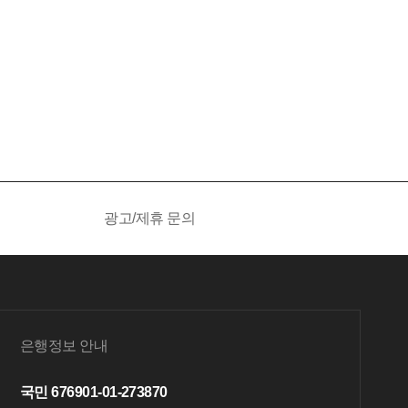
광고/제휴 문의
은행정보 안내
국민 676901-01-273870