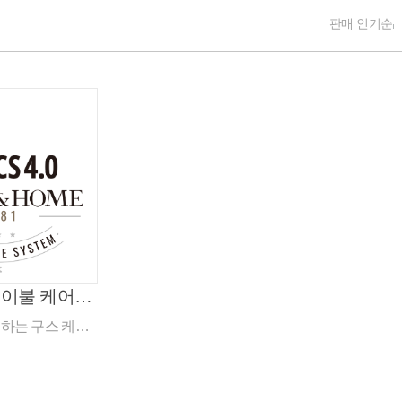
판매 인기순
[구스런드리] 이불 케어 서비스 (자사 제품만 가능) (품절)
하는 구스 케어
구스온 제품만 가
 패드 불가) 케어
불의 사이즈를 옵