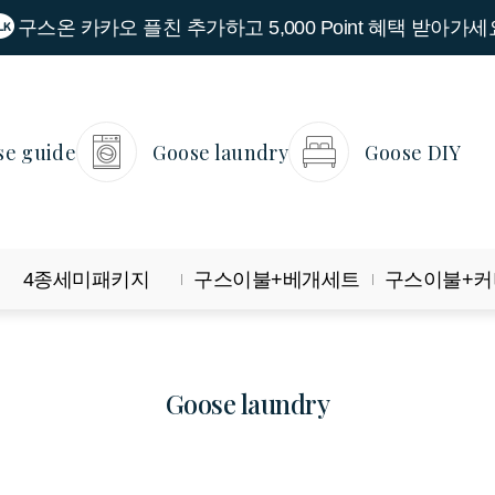
구스온 카카오 플친 추가하고 5,000 Point 혜택 받아가세
se guide
Goose laundry
Goose DIY
4종세미패키지
구스이불+베개세트
구스이불+커
goose laundry