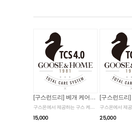
[구스런드리] 베개 케어 서비스 (자사 제품만 가능) (품절)
구스온에서 제공하는 구스 케어
구스온에서 제공
서비스입니다. (구스온 제품만 가
서비스입니다. (
15,000
25,000
능/커버류 불가) 결제가 진행되면
능/커버류, 토퍼,
구스온 상담원이 안내 드린 후 진
하고자 하는 이