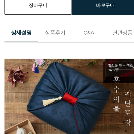
장바구니
바로구매
상세설명
상품후기
Q&A
연관상품