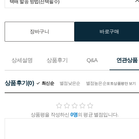
택배 발송 방법(선택필수)
장바구니
바로구매
상세설명
상품후기
Q&A
연관상품
상품후기(0)
최신순
별점낮은순
별점높은순
포토상품평만 보기
상품평을 작성하신
0명
의 평균 별점입니다.