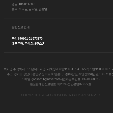
평일: 10:00~17:00
휴무: 토요일, 일요일, 공휴일
은행정보 안내
국민 676901-01-273870
예금주명. 주식회사구스온
회사명.주식회사 구스온
대표자명. 서혜정
대표번호. 031-734-0122
팩스번호. 031-697-0
주소. 경기도 성남시 분당구 장미로 86번길 6, 5층(야탑동)
개인정보취급관리자. 박효
이메일. gooseon1@naver.com
사업자등록번호. 139-81-68025
통신판매업신고번호. 제2024-성남분당B-0872호
COPYRIGHT 2024.GOOSEON. RIGHTS RESERVED