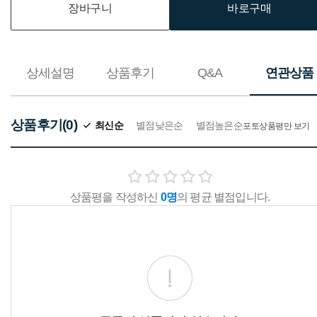
장바구니
바로구매
상세설명
상품후기
Q&A
연관상품
상품후기(0)
최신순
별점낮은순
별점높은순
포토상품평만 보기
상품평을 작성하신
0명
의 평균 별점입니다.