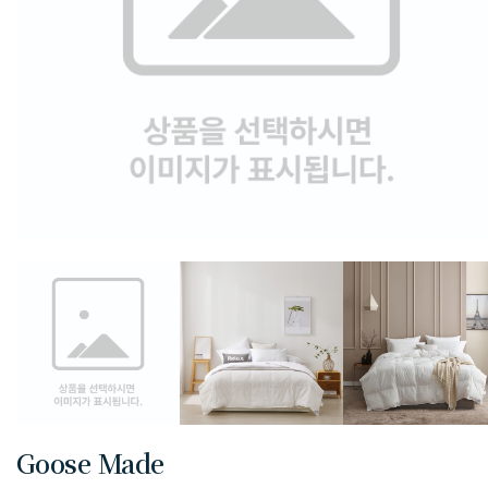
Goose Made