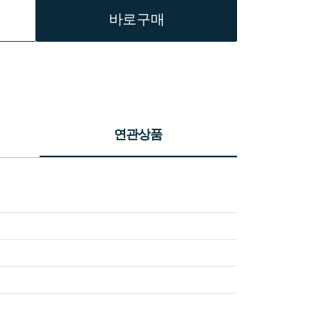
바로구매
연관상품