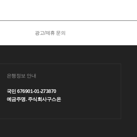
광고/제휴 문의
은행정보 안내
국민 676901-01-273870
예금주명. 주식회사구스온