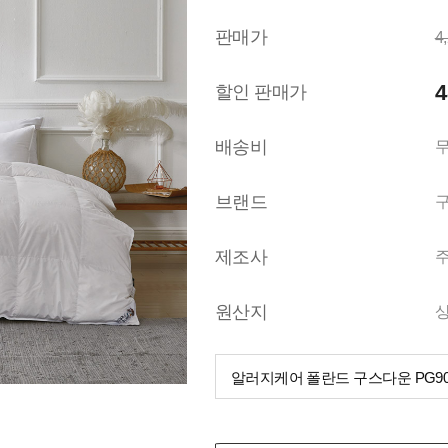
판매가
4
4
할인 판매가
배송비
브랜드
제조사
원산지
알러지케어 폴란드 구스다운 PG9