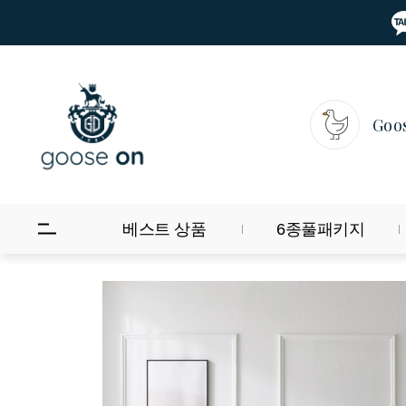
Goo
베스트 상품
6종풀패키지