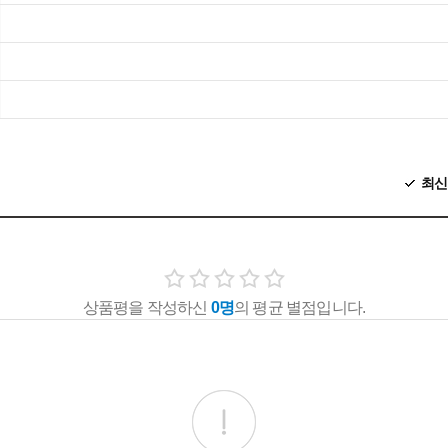
최신
상품평을 작성하신
0명
의 평균 별점입니다.