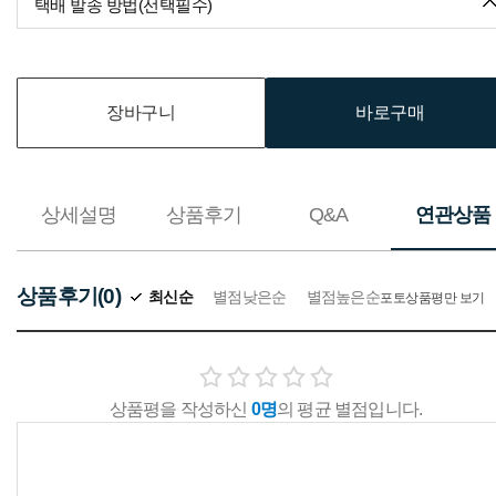
택배 발송 방법(선택필수)
장바구니
바로구매
상세설명
상품후기
Q&A
연관상품
상품후기(0)
최신순
별점낮은순
별점높은순
포토상품평만 보기
상품평을 작성하신
0명
의 평균 별점입니다.