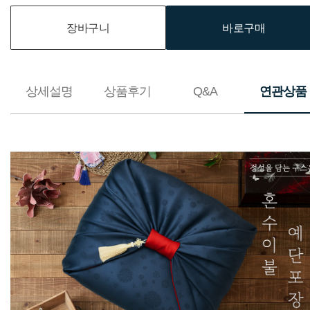
장바구니
바로구매
상세설명
상품후기
Q&A
연관상품