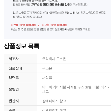
상품정보 목록
제조사
주식회사 구스온
상품상태
구스온
브랜드
새상품
아이비 리버시블 사계절 구스 호텔 이불+베개
모델명
세트
원산지
상세페이지 참고
종류
상세페이지 참고