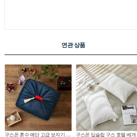
연관 상품
구스온 혼수 예단 고급 보자기 포장 (침구와 함께 구매시 포장발송)