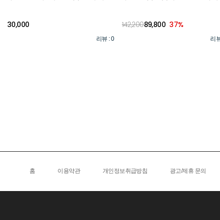
30,000
142,200
89,800
37
%
리뷰 : 0
리뷰 
홈
이용약관
개인정보취급방침
광고/제휴 문의