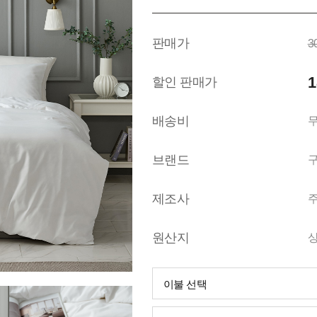
판매가
3
1
할인 판매가
배송비
무
브랜드
제조사
원산지
이불 선택