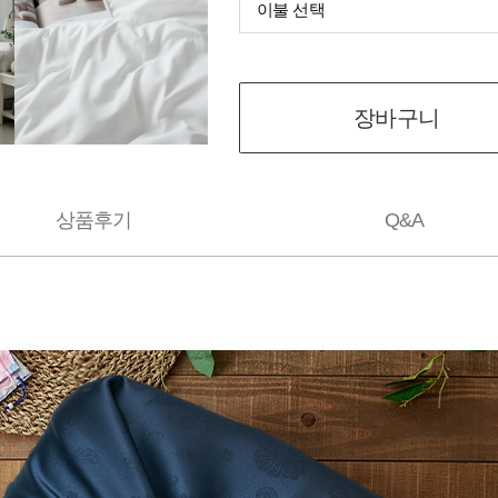
이불 선택
장바구니
상품후기
Q&A