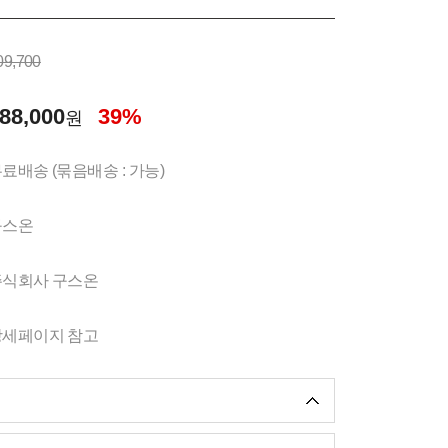
09,700
88,000
39%
원
료배송 (묶음배송 : 가능)
구스온
주식회사 구스온
상세페이지 참고