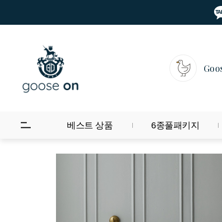
Goo
베스트 상품
6종풀패키지