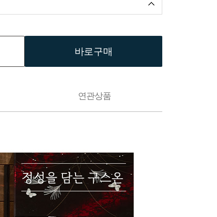
바로구매
연관상품