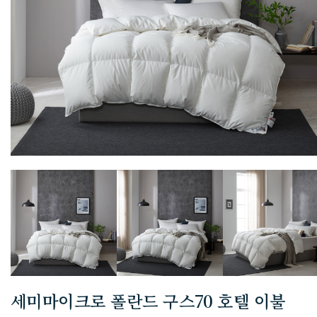
세미마이크로 폴란드 구스70 호텔 이불