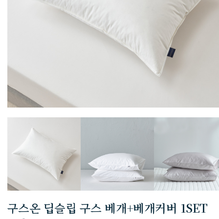
구스온 딥슬립 구스 베개+베개커버 1SET