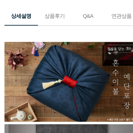
상세설명
상품후기
Q&A
연관상품