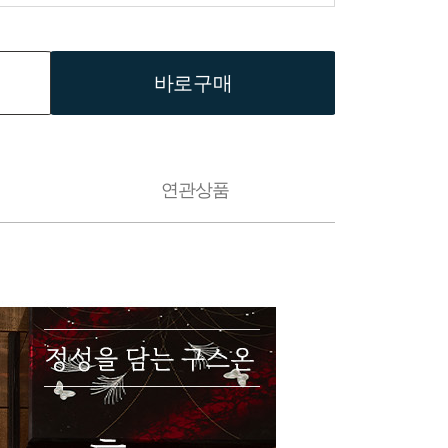
바로구매
연관상품