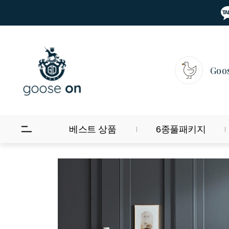
Goo
베스트 상품
6종풀패키지