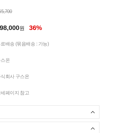
65,700
98,000
36%
원
료배송 (묶음배송 : 가능)
구스온
주식회사 구스온
상세페이지 참고