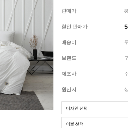
판매가
8
5
할인 판매가
배송비
무
브랜드
제조사
원산지
디자인 선택
이불 선택