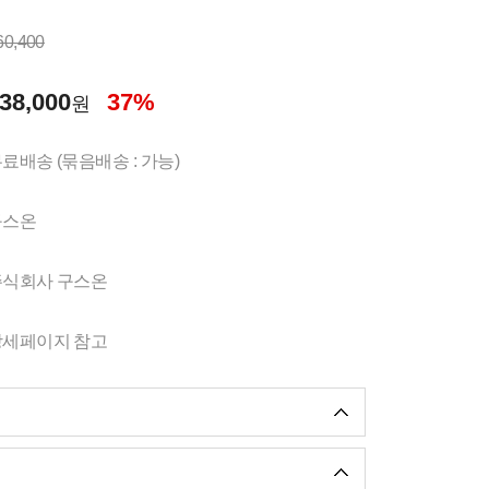
60,400
38,000
37%
원
료배송 (묶음배송 : 가능)
구스온
주식회사 구스온
상세페이지 참고