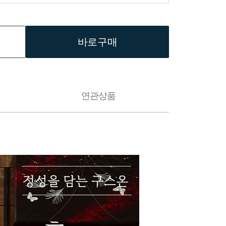
바로구매
연관상품