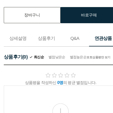
장바구니
바로구매
상세설명
상품후기
Q&A
연관상품
상품후기(0)
최신순
별점낮은순
별점높은순
포토상품평만 보기
상품평을 작성하신
0명
의 평균 별점입니다.