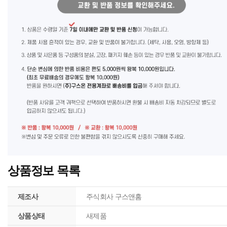
상품정보 목록
제조사
주식회사 구스앤홈
상품상태
새제품