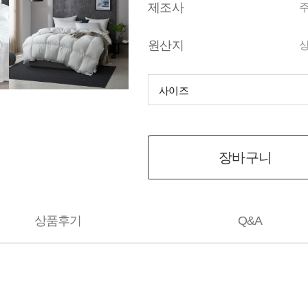
제조사
원산지
사이즈
장바구니
상품후기
Q&A