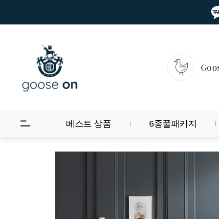
Goo
베스트 상품
6종풀패키지