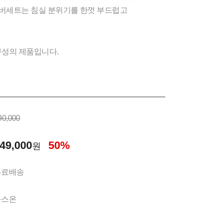
버세트는 침실 분위기를 한껏 부드럽고
성의 제품입니다.
90,000
49,000
50%
원
무료배송
구스온