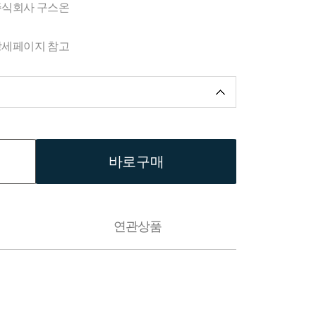
주식회사 구스온
상세페이지 참고
바로구매
연관상품